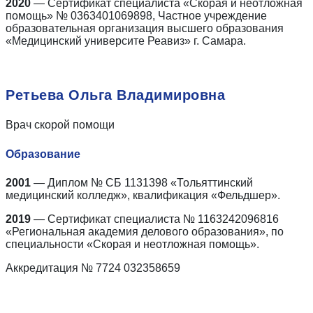
2020
— Сертификат
специалиста «Скорая и неотложная
помощь» № 0363401069898, Частное учреждение
образовательная организация высшего образования
«Медицинский университе Реавиз» г. Самара.
Ретьева Ольга Владимировна
Врач скорой помощи
Образование
2001
— Диплом № СБ 1131398 «Тольяттинский
медицинский колледж», квалификация «Фельдшер».
2019
— Сертификат специалиста № 1163242096816
«Региональная академия делового образования», по
специальности «Скорая и неотложная помощь».
Аккредитация
№
7724 032358659