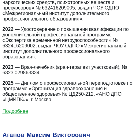
наркотических средств, психотропных веществ и
прекурсоров» № 632416209005, выдан ЧОУ ОДПО
«Межрегиональный институт дополнительного
профессионального образования».
2022
— Удостоверение о повышении квалификации по
дополнительной профессиональной программе
«Экспертиза временнной нетрудоспособности» №
632416209002, выдан ЧОУ ОДПО «Межрегиональный
институт дополнительного профессионального
образования».
2023
— Врач-лечебник (врач-терапевт участковый), №
6323 029863334
2025
— Диплом о профессиональной переподготовке по
программе «Организация здравоохранения и
общественное здоровье» № ЦД250-212, «АНО ДПО
«ЦМИПК»», г. Москва.
Подробнее
Агапов Максим Викторович