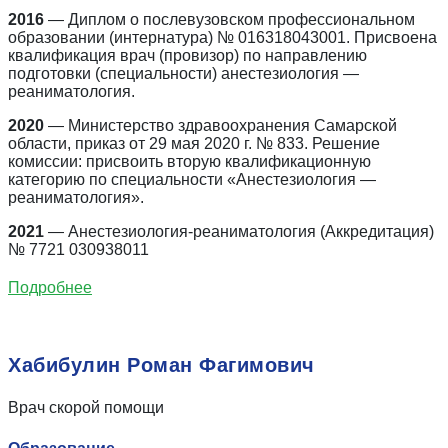
2016
— Диплом о послевузовском профессиональном
образовании (интернатура) № 016318043001. Присвоена
квалификация врач (провизор) по направлению
подготовки (специальности) анестезиология —
реаниматология.
2020
— Министерство здравоохранения Самарской
области, приказ от 29 мая 2020 г. № 833. Решение
комиссии: присвоить вторую квалификационную
категорию по специальности «Анестезиология —
реаниматология».
2021
— Анестезиология-реаниматология (Аккредитация)
№ 7721 030938011
Подробнее
Хабибулин Роман Фагимович
Врач скорой помощи