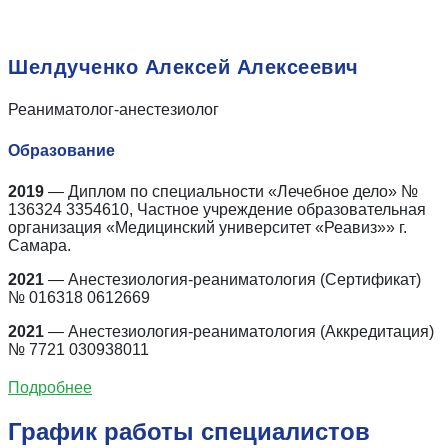
Шелдученко Алексей Алексеевич
Реаниматолог-анестезиолог
Образование
2019
— Диплом по специальности «Лечебное дело» №
136324 3354610, Частное учреждение образовательная
организация «Медицинский университет «Реавиз»» г.
Самара.
2021
— Анестезиология-реаниматология (Сертификат)
№ 016318 0612669
2021
— Анестезиология-реаниматология (Аккредитация)
№ 7721 030938011
Подробнее
График работы специалистов