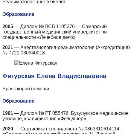
Реаниматолог-анестезиолог
Образование
2005
— Диплом № ВСВ 1105276 — Самарский
государственный медицинский университет по
специальности «Лечебное дело»
2021
— Анестезиология-реаниматология (Аккредитация)
№ 7721 030940018
Фигурская Елена Владиславовна
Врач скорой помощи
Образование
1991
— Диплом № РТ 055476, Бузулукское медицинское
училище, квалификация «Фельдшер».
2020
— Сертификат
специалиста № 0863310614114,