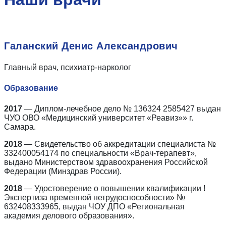
Галанский Денис Александрович
Главный врач, психиатр-нарколог
Образование
2017
— Диплом-лечебное дело № 136324 2585427 выдан
ЧУО ОВО «Медицинский университет «Реавиз»» г.
Самара.
2018
— Свидетельство об аккредитации специалиста №
332400054174 по специальности «Врач-терапевт»,
выдано Министерством здравоохранения Российской
Федерации (Минздрав России).
2018
— Удостоверение о повышении квалификации !
Экспертиза временной нетрудоспособности» №
632408333965, выдан ЧОУ ДПО «Региональная
академия делового образования».