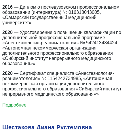
2016
— Диплом о послевузовском профессиональном
образовании (интернатура) № 016318043005,
«Самарский государственный медицинский
университет».
2020
— Удостоверение о повышении квалификации по
дополнительной профессиональной программе
«Анестезиология-реаниматология» № 542413484424,
«Автономная некоммерческая организация
дополнительного профессионального образования
«Сибирский институт непрерывного медицинского
образования»».
2020
— Сертификат специалиста «Анестезиология-
реаниматология» № 1154242734985, «Автономная
некоммерческая организация дополнительного
профессионального образования «Сибирский институт
непрерывного медицинского образования»»
Подробнее
Шестакова Диана Рустемовна