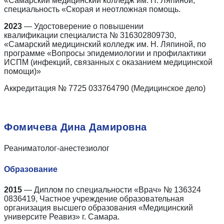
«Самарский медицинский колледж им. Н. Ляпиной,
специальность «Скорая и неотложная помощь.
2023
— Удостоверение о повышении
квалификации
специалиста № 316302809730,
«Самарский медицинский колледж им. Н. Ляпиной, по
программе «Вопросы эпидемиологии и профилактики
ИСПМ (инфекций, связанных с оказанием медицинской
помощи)»
Аккредитация № 7725 033764790 (Медицинское дело)
Фомичева Дина Дамировна
Реаниматолог-анестезиолог
Образование
2015
— Диплом по специальности «Врач» № 136324
0836419, Частное учреждение образовательная
организация высшего образования «Медицинский
университе Реавиз» г. Самара.