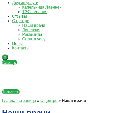
Другие услуги
Капельница Лаеннек
ТЭС-терапия
Отзывы
О центре
Наши врачи
Лицензия
Реквизиты
Оплата услуг
Цены
Контакты
X
Самара
Тольятти
Главная страница
»
О центре
»
Наши врачи
Наши врачи