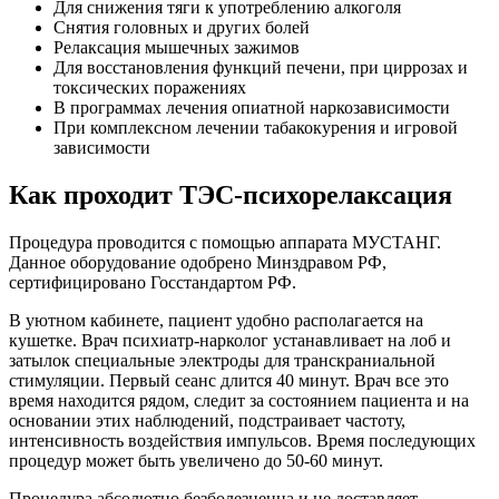
Для снижения тяги к употреблению алкоголя
Снятия головных и других болей
Релаксация мышечных зажимов
Для восстановления функций печени, при циррозах и
токсических поражениях
В программах лечения опиатной наркозависимости
При комплексном лечении табакокурения и игровой
зависимости
Как проходит ТЭС-психорелаксация
Процедура проводится с помощью аппарата МУСТАНГ.
Данное оборудование одобрено Минздравом РФ,
сертифицировано Госстандартом РФ.
В уютном кабинете, пациент удобно располагается на
кушетке. Врач психиатр-нарколог устанавливает на лоб и
затылок специальные электроды для транскраниальной
стимуляции. Первый сеанс длится 40 минут. Врач все это
время находится рядом, следит за состоянием пациента и на
основании этих наблюдений, подстраивает частоту,
интенсивность воздействия импульсов. Время последующих
процедур может быть увеличено до 50-60 минут.
Процедура абсолютно безболезненна и не доставляет