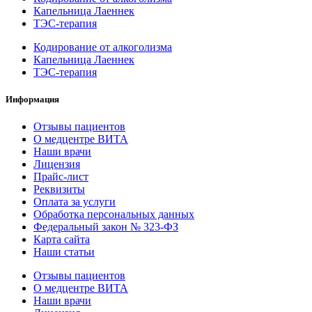
Капельница Лаеннек
ТЭС-терапия
Кодирование от алкоголизма
Капельница Лаеннек
ТЭС-терапия
Информация
Отзывы пациентов
О медцентре ВИТА
Наши врачи
Лицензия
Прайс-лист
Реквизиты
Оплата за услуги
Обработка персональных данных
Федеральный закон № 323-ФЗ
Карта сайта
Наши статьи
Отзывы пациентов
О медцентре ВИТА
Наши врачи