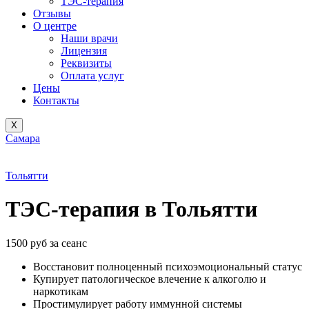
ТЭС-терапия
Отзывы
О центре
Наши врачи
Лицензия
Реквизиты
Оплата услуг
Цены
Контакты
X
Самара
Тольятти
ТЭС-терапия в Тольятти
1500 руб за сеанс
Восстановит полноценный психоэмоциональный статус
Купирует патологическое влечение к алкоголю и
наркотикам
Простимулирует работу иммунной системы