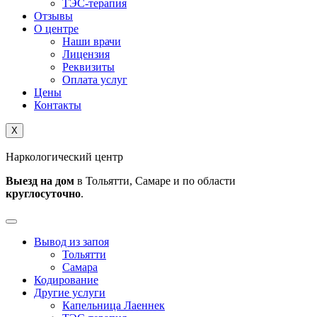
ТЭС-терапия
Отзывы
О центре
Наши врачи
Лицензия
Реквизиты
Оплата услуг
Цены
Контакты
X
Наркологический центр
Выезд на дом
в Тольятти, Самаре и по области
круглосуточно
.
Вывод из запоя
Тольятти
Самара
Кодирование
Другие услуги
Капельница Лаеннек